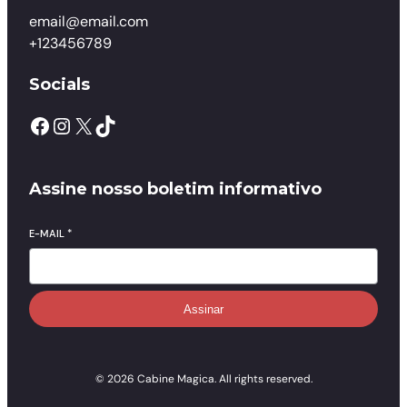
email@email.com
+123456789
Socials
Assine nosso boletim informativo
E-MAIL
*
Assinar
© 2026 Cabine Magica. All rights reserved.